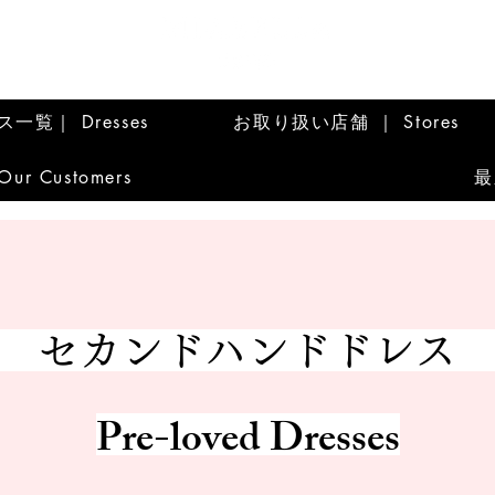
一覧｜ Dresses
お取り扱い店舗 ｜ Stores
r Customers
最
セカンドハンドドレ
Pre-loved Dresses