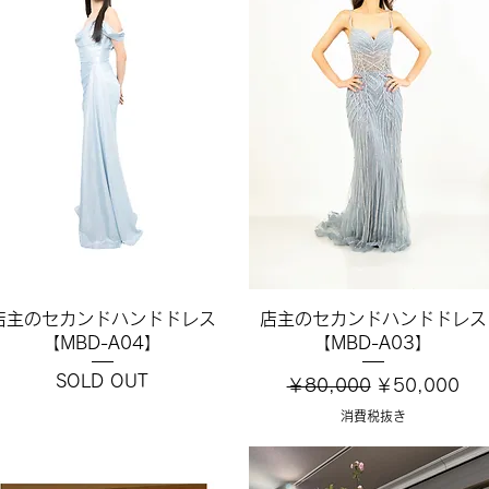
クイックビュー
クイックビュー
店主のセカンドハンドドレス
店主のセカンドハンドドレス
【MBD-A04】
【MBD-A03】
SOLD OUT
通常価格
セール価格
￥80,000
￥50,000
消費税抜き