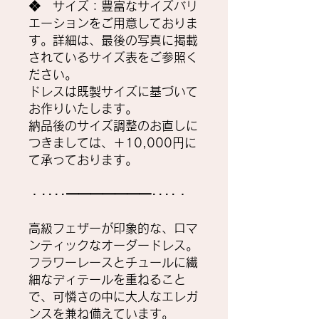
❖ サイズ：豊富なサイズバリ
エーションをご用意しておりま
す。詳細は、最後の写真に掲載
されているサイズ表をご参照く
ださい。
ドレスは既製サイズに基づいて
お作りいたします。
納品後のサイズ調整のお直しに
つきましては、＋10,000円に
て承っております。
・････━━━━━━━････・
高級フェザーが印象的な、ロマ
ンティックなオーダードレス。
フラワーレースとチュールに繊
細なディテールを重ねること
で、可憐さの中に大人なエレガ
ンスを兼ね備えています。