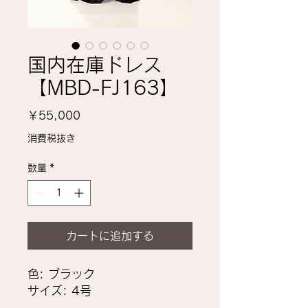
国内在庫ドレス
【MBD-FJ163】
価
￥55,000
格
消費税抜き
数量
*
カートに追加する
色: ブラック
サイズ: 4号