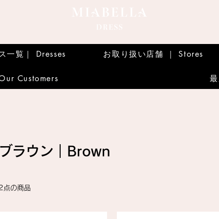
一覧｜ Dresses
お取り扱い店舗 ｜ Stores
r Customers
最
ブラウン｜Brown
2点の商品