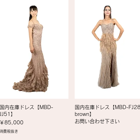
国内在庫ドレス【MBD-
国内在庫ドレス【MBD-FJ2
JJ51】
brown】
お問い合わせ下さい
価格
￥85,000
消費税抜き